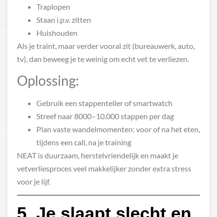
Traplopen
Staan i.p.v. zitten
Huishouden
Als je traint, maar verder vooral zit (bureauwerk, auto,
tv), dan beweeg je te weinig om echt vet te verliezen.
Oplossing:
Gebruik een stappenteller of smartwatch
Streef naar 8000–10.000 stappen per dag
Plan vaste wandelmomenten: voor of na het eten,
tijdens een call, na je training
NEAT is duurzaam, herstelvriendelijk en maakt je
vetverliesproces veel makkelijker zonder extra stress
voor je lijf.
5. Je slaapt slecht en