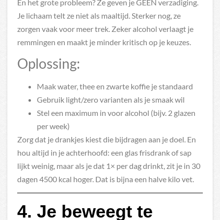
En het grote probleem? Ze geven je GEEN verzadiging.
Je lichaam telt ze niet als maaltijd. Sterker nog, ze
zorgen vaak voor meer trek. Zeker alcohol verlaagt je
remmingen en maakt je minder kritisch op je keuzes.
Oplossing:
Maak water, thee en zwarte koffie je standaard
Gebruik light/zero varianten als je smaak wil
Stel een maximum in voor alcohol (bijv. 2 glazen
per week)
Zorg dat je drankjes kiest die bijdragen aan je doel. En
hou altijd in je achterhoofd: een glas frisdrank of sap
lijkt weinig, maar als je dat 1× per dag drinkt, zit je in 30
dagen 4500 kcal hoger. Dat is bijna een halve kilo vet.
4. Je beweegt te