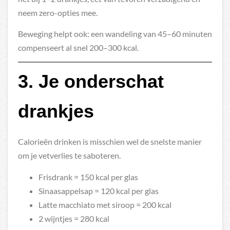
neem zero-opties mee.
Beweging helpt ook: een wandeling van 45–60 minuten
compenseert al snel 200–300 kcal.
3. Je onderschat
drankjes
Calorieën drinken is misschien wel de snelste manier
om je vetverlies te saboteren.
Frisdrank = 150 kcal per glas
Sinaasappelsap = 120 kcal per glas
Latte macchiato met siroop = 200 kcal
2 wijntjes = 280 kcal