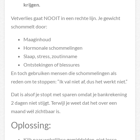
krijgen.
Vetverlies gaat NOOIT in een rechte lijn. Je gewicht
schommelt door:
Maaginhoud
Hormonale schommelingen
Slaap, stress, zoutinname
Ontstekingen of blessures
En toch gebruiken mensen die schommelingen als
reden om te stoppen: “Ik val niet af, dus het werkt niet.”
Dat is alsof je stopt met sparen omdat je bankrekening
2 dagen niet stijgt. Terwijl je weet dat het over een
maand wél zichtbaar is.
Oplossing:
Kijk naar wekelijkse gemiddelden, niet losse