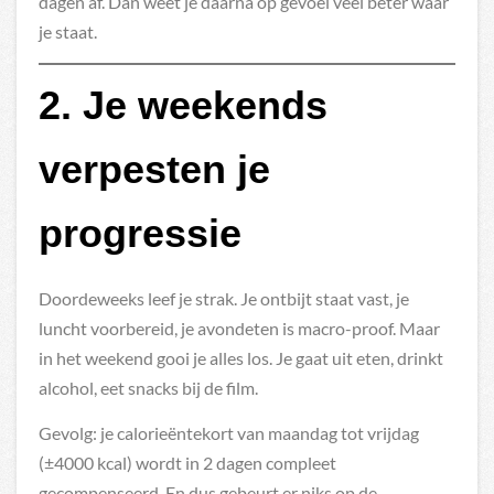
dagen af. Dan weet je daarna op gevoel veel beter waar
je staat.
2. Je weekends
verpesten je
progressie
Doordeweeks leef je strak. Je ontbijt staat vast, je
luncht voorbereid, je avondeten is macro-proof. Maar
in het weekend gooi je alles los. Je gaat uit eten, drinkt
alcohol, eet snacks bij de film.
Gevolg: je calorieëntekort van maandag tot vrijdag
(±4000 kcal) wordt in 2 dagen compleet
gecompenseerd. En dus gebeurt er niks op de