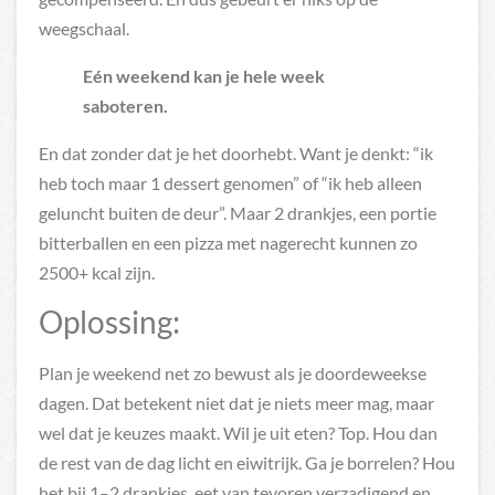
weegschaal.
Eén weekend kan je hele week
saboteren.
En dat zonder dat je het doorhebt. Want je denkt: “ik
heb toch maar 1 dessert genomen” of “ik heb alleen
geluncht buiten de deur”. Maar 2 drankjes, een portie
bitterballen en een pizza met nagerecht kunnen zo
2500+ kcal zijn.
Oplossing:
Plan je weekend net zo bewust als je doordeweekse
dagen. Dat betekent niet dat je niets meer mag, maar
wel dat je keuzes maakt. Wil je uit eten? Top. Hou dan
de rest van de dag licht en eiwitrijk. Ga je borrelen? Hou
het bij 1–2 drankjes, eet van tevoren verzadigend en