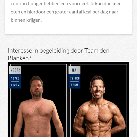
continu honger hebben een voordeel. Je kan dan meer
eten en hierdoor een groter aantal kcal per dag naar
binnen krijgen.
Interesse in begeleiding door Team den
Blanken?