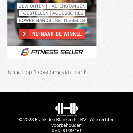
Krijg 1 op 1 coaching van Frank
© 2023 Frank den Blanken PT BV - Alle rechten
voorbehouden
KVK: 81385161