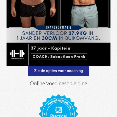
Zie de opties voor coaching
Online Voedingsopleiding