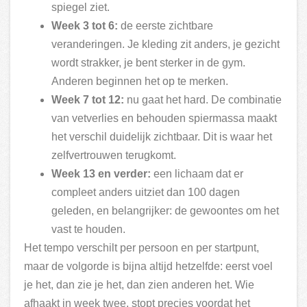
spiegel ziet.
Week 3 tot 6:
de eerste zichtbare
veranderingen. Je kleding zit anders, je gezicht
wordt strakker, je bent sterker in de gym.
Anderen beginnen het op te merken.
Week 7 tot 12:
nu gaat het hard. De combinatie
van vetverlies en behouden spiermassa maakt
het verschil duidelijk zichtbaar. Dit is waar het
zelfvertrouwen terugkomt.
Week 13 en verder:
een lichaam dat er
compleet anders uitziet dan 100 dagen
geleden, en belangrijker: de gewoontes om het
vast te houden.
Het tempo verschilt per persoon en per startpunt,
maar de volgorde is bijna altijd hetzelfde: eerst voel
je het, dan zie je het, dan zien anderen het. Wie
afhaakt in week twee, stopt precies voordat het