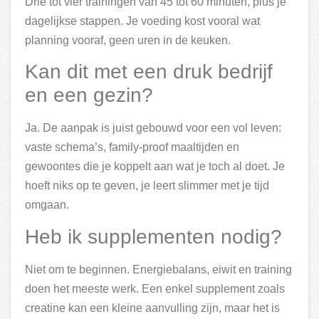
Drie tot vier trainingen van 45 tot 60 minuten, plus je
dagelijkse stappen. Je voeding kost vooral wat
planning vooraf, geen uren in de keuken.
Kan dit met een druk bedrijf
en een gezin?
Ja. De aanpak is juist gebouwd voor een vol leven:
vaste schema’s, family-proof maaltijden en
gewoontes die je koppelt aan wat je toch al doet. Je
hoeft niks op te geven, je leert slimmer met je tijd
omgaan.
Heb ik supplementen nodig?
Niet om te beginnen. Energiebalans, eiwit en training
doen het meeste werk. Een enkel supplement zoals
creatine kan een kleine aanvulling zijn, maar het is