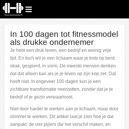
In 100 dagen tot fitnessmodel
als drukke ondernemer
Je hebt een druk leven, een bedrijf en weinig vrije
tijd. En toch wil je een lichaam waar je trots op bent:
strak, gespierd, in vorm. De meeste mensen denken
dat dat alleen kan als je je leven op zijn kop zet. Dat
hoeft niet. In ongeveer 100 dagen kun je een
zichtbare transformatie neerzetten, zonder dat je je
bedrijf of je gezin verwaarloost.
Niet door harder te werken aan je lichaam, maar door
slimmer te werken. Dit artikel laat je zien hoe je dat
aanpakt: de vier pijlers die het verschil maken, en