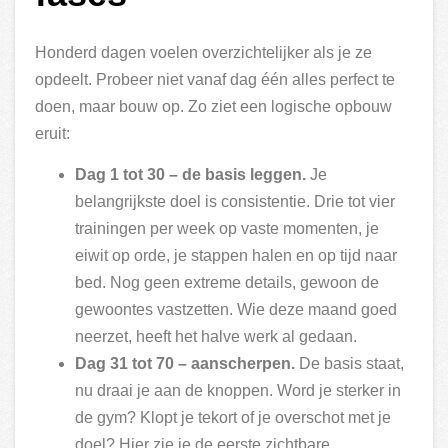
Honderd dagen voelen overzichtelijker als je ze
opdeelt. Probeer niet vanaf dag één alles perfect te
doen, maar bouw op. Zo ziet een logische opbouw
eruit:
Dag 1 tot 30 – de basis leggen.
Je
belangrijkste doel is consistentie. Drie tot vier
trainingen per week op vaste momenten, je
eiwit op orde, je stappen halen en op tijd naar
bed. Nog geen extreme details, gewoon de
gewoontes vastzetten. Wie deze maand goed
neerzet, heeft het halve werk al gedaan.
Dag 31 tot 70 – aanscherpen.
De basis staat,
nu draai je aan de knoppen. Word je sterker in
de gym? Klopt je tekort of je overschot met je
doel? Hier zie je de eerste zichtbare