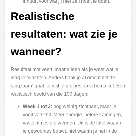
inhuurt voor wat jij niet zelf hoeft te doen.
Realistische
resultaten: wat zie je
wanneer?
Resultaat motiveert, maar alleen als je weet wat je
mag verwachten. Anders haak je af omdat het “te
langzaam” gaat, terwijl je precies op schema ligt. Een
realistisch beeld van die 100 dagen:
Week 1 tot 2:
nog weinig zichtbaar, maar je
voelt verschil. Meer energie, betere trainingen,
vaste ritmes die wennen. Dit is de fase waarin
je gewoontes bouwt, niet waarin je het in de