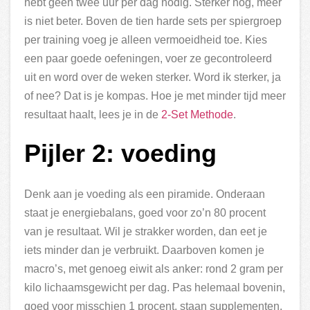
hebt geen twee uur per dag nodig. Sterker nog, meer
is niet beter. Boven de tien harde sets per spiergroep
per training voeg je alleen vermoeidheid toe. Kies
een paar goede oefeningen, voer ze gecontroleerd
uit en word over de weken sterker. Word ik sterker, ja
of nee? Dat is je kompas. Hoe je met minder tijd meer
resultaat haalt, lees je in de
2-Set Methode
.
Pijler 2: voeding
Denk aan je voeding als een piramide. Onderaan
staat je energiebalans, goed voor zo’n 80 procent
van je resultaat. Wil je strakker worden, dan eet je
iets minder dan je verbruikt. Daarboven komen je
macro’s, met genoeg eiwit als anker: rond 2 gram per
kilo lichaamsgewicht per dag. Pas helemaal bovenin,
goed voor misschien 1 procent, staan supplementen.