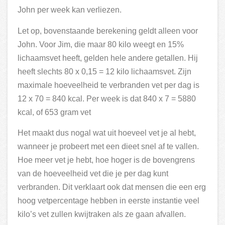
John per week kan verliezen.
Let op, bovenstaande berekening geldt alleen voor
John. Voor Jim, die maar 80 kilo weegt en 15%
lichaamsvet heeft, gelden hele andere getallen. Hij
heeft slechts 80 x 0,15 = 12 kilo lichaamsvet. Zijn
maximale hoeveelheid te verbranden vet per dag is
12 x 70 = 840 kcal. Per week is dat 840 x 7 = 5880
kcal, of 653 gram vet
Het maakt dus nogal wat uit hoeveel vet je al hebt,
wanneer je probeert met een dieet snel af te vallen.
Hoe meer vet je hebt, hoe hoger is de bovengrens
van de hoeveelheid vet die je per dag kunt
verbranden. Dit verklaart ook dat mensen die een erg
hoog vetpercentage hebben in eerste instantie veel
kilo’s vet zullen kwijtraken als ze gaan afvallen.