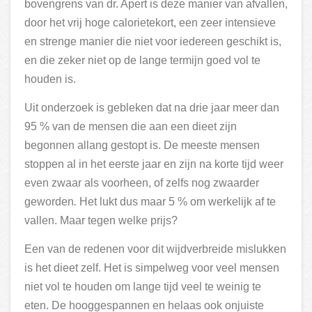
bovengrens van dr. Apert is deze manier van afvallen,
door het vrij hoge calorietekort, een zeer intensieve
en strenge manier die niet voor iedereen geschikt is,
en die zeker niet op de lange termijn goed vol te
houden is.
Uit onderzoek is gebleken dat na drie jaar meer dan
95 % van de mensen die aan een dieet zijn
begonnen allang gestopt is. De meeste mensen
stoppen al in het eerste jaar en zijn na korte tijd weer
even zwaar als voorheen, of zelfs nog zwaarder
geworden
.
Het lukt dus maar 5 % om werkelijk af te
vallen. Maar tegen welke prijs?
Een van de redenen voor dit wijdverbreide mislukken
is het dieet zelf. Het is simpelweg voor veel mensen
niet vol te houden om lange tijd veel te weinig te
eten. De hooggespannen en helaas ook onjuiste