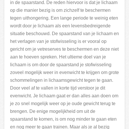
in de spaarstand. De reden hiervoor is dat je lichaam
op die manier bezig is om zichzelf te beschermen
tegen uithongering. Een lange periode te weinig eten
wordt door je lichaam als een levensbedreigende
situatie beschouwd. De spaarstand van je lichaam en
het verlagen van je stofwisseling is er vooral op
gericht om je vetreserves te beschermen en deze niet
aan te hoeven spreken. Het ultieme doel van je
lichaam is om door de spaarstand je stofwisseling
zoveel mogelijk weer in evenwicht te krijgen om grote
schommelingen in lichaamsgewicht tegen te gaan.
Door veel af te vallen in korte tijd verstoor je dit
evenwicht. Je lichaam gaat er dan alles aan doen om
je zo snel mogelijk weer op je oude gewicht terug te
brengen. De enige mogelijkheid om uit de
spaarstand te komen, is om nog minder te gaan eten
en nog meer te gaan trainen. Maar als je al bezig