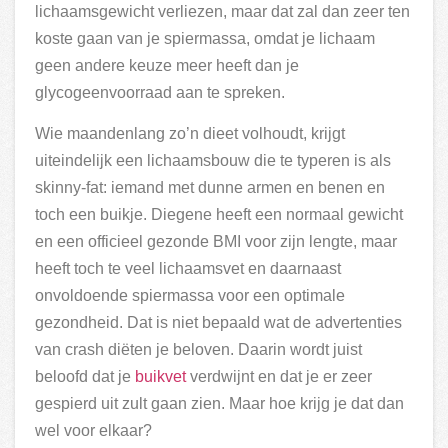
lichaamsgewicht verliezen, maar dat zal dan zeer ten
koste gaan van je spiermassa, omdat je lichaam
geen andere keuze meer heeft dan je
glycogeenvoorraad aan te spreken.
Wie maandenlang zo’n dieet volhoudt, krijgt
uiteindelijk een lichaamsbouw die te typeren is als
skinny-fat: iemand met dunne armen en benen en
toch een buikje. Diegene heeft een normaal gewicht
en een officieel gezonde BMI voor zijn lengte, maar
heeft toch te veel lichaamsvet en daarnaast
onvoldoende spiermassa voor een optimale
gezondheid. Dat is niet bepaald wat de advertenties
van crash diëten je beloven. Daarin wordt juist
beloofd dat je
buikvet
verdwijnt en dat je er zeer
gespierd uit zult gaan zien. Maar hoe krijg je dat dan
wel voor elkaar?