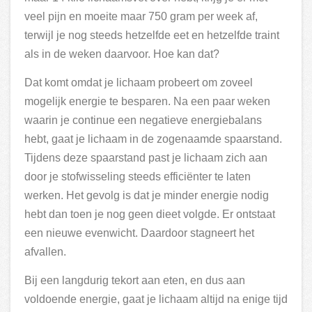
veel pijn en moeite maar 750 gram per week af,
terwijl je nog steeds hetzelfde eet en hetzelfde traint
als in de weken daarvoor. Hoe kan dat?
Dat komt omdat je lichaam probeert om zoveel
mogelijk energie te besparen. Na een paar weken
waarin je continue een negatieve energiebalans
hebt, gaat je lichaam in de zogenaamde spaarstand.
Tijdens deze spaarstand past je lichaam zich aan
door je stofwisseling steeds efficiënter te laten
werken. Het gevolg is dat je minder energie nodig
hebt dan toen je nog geen dieet volgde. Er ontstaat
een nieuwe evenwicht. Daardoor stagneert het
afvallen.
Bij een langdurig tekort aan eten, en dus aan
voldoende energie, gaat je lichaam altijd na enige tijd