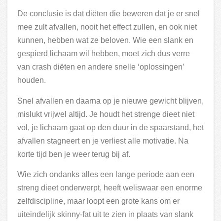
De conclusie is dat diëten die beweren dat je er snel
mee zult afvallen, nooit het effect zullen, en ook niet
kunnen, hebben wat ze beloven. Wie een slank en
gespierd lichaam wil hebben, moet zich dus verre
van crash diëten en andere snelle ‘oplossingen’
houden.
Snel afvallen en daarna op je nieuwe gewicht blijven,
mislukt vrijwel altijd. Je houdt het strenge dieet niet
vol, je lichaam gaat op den duur in de spaarstand, het
afvallen stagneert en je verliest alle motivatie. Na
korte tijd ben je weer terug bij af.
Wie zich ondanks alles een lange periode aan een
streng dieet onderwerpt, heeft weliswaar een enorme
zelfdiscipline, maar loopt een grote kans om er
uiteindelijk skinny-fat uit te zien in plaats van slank