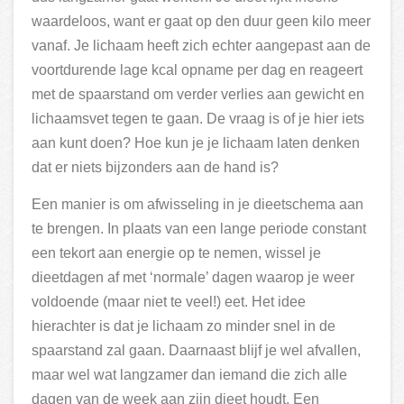
waardeloos, want er gaat op den duur geen kilo meer
vanaf. Je lichaam heeft zich echter aangepast aan de
voortdurende lage kcal opname per dag en reageert
met de spaarstand om verder verlies aan gewicht en
lichaamsvet tegen te gaan. De vraag is of je hier iets
aan kunt doen? Hoe kun je je lichaam laten denken
dat er niets bijzonders aan de hand is?
Een manier is om afwisseling in je dieetschema aan
te brengen. In plaats van een lange periode constant
een tekort aan energie op te nemen, wissel je
dieetdagen af met ‘normale’ dagen waarop je weer
voldoende (maar niet te veel!) eet. Het idee
hierachter is dat je lichaam zo minder snel in de
spaarstand zal gaan. Daarnaast blijf je wel afvallen,
maar wel wat langzamer dan iemand die zich alle
dagen van de week aan zijn dieet houdt. Een