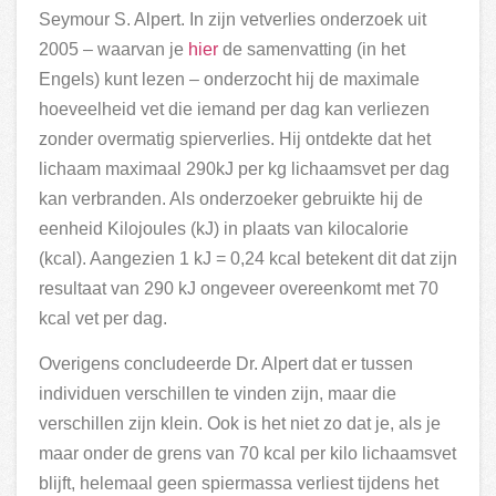
Seymour S. Alpert. In zijn vetverlies onderzoek uit
2005 – waarvan je
hier
de samenvatting (in het
Engels) kunt lezen – onderzocht hij de maximale
hoeveelheid vet die iemand per dag kan verliezen
zonder overmatig spierverlies. Hij ontdekte dat het
lichaam maximaal 290kJ per kg lichaamsvet per dag
kan verbranden. Als onderzoeker gebruikte hij de
eenheid Kilojoules (kJ) in plaats van kilocalorie
(kcal). Aangezien 1 kJ = 0,24 kcal betekent dit dat zijn
resultaat van 290 kJ ongeveer overeenkomt met 70
kcal vet per dag.
Overigens concludeerde Dr. Alpert dat er tussen
individuen verschillen te vinden zijn, maar die
verschillen zijn klein. Ook is het niet zo dat je, als je
maar onder de grens van 70 kcal per kilo lichaamsvet
blijft, helemaal geen spiermassa verliest tijdens het