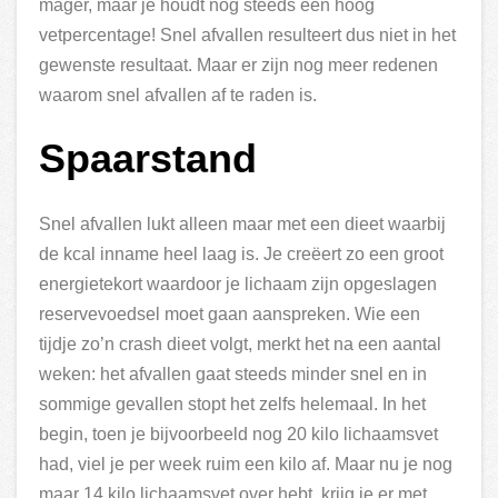
mager, maar je houdt nog steeds een hoog
vetpercentage! Snel afvallen resulteert dus niet in het
gewenste resultaat. Maar er zijn nog meer redenen
waarom snel afvallen af te raden is.
Spaarstand
Snel afvallen lukt alleen maar met een dieet waarbij
de kcal inname heel laag is. Je creëert zo een groot
energietekort waardoor je lichaam zijn opgeslagen
reservevoedsel moet gaan aanspreken. Wie een
tijdje zo’n crash dieet volgt, merkt het na een aantal
weken: het afvallen gaat steeds minder snel en in
sommige gevallen stopt het zelfs helemaal. In het
begin, toen je bijvoorbeeld nog 20 kilo lichaamsvet
had, viel je per week ruim een kilo af. Maar nu je nog
maar 14 kilo lichaamsvet over hebt, krijg je er met