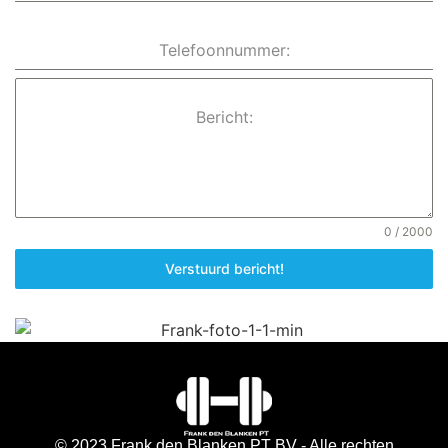
Telefoonnummer:
Bericht:
0 / 2000
Verstuurd bericht!
© 2023 Frank den Blanken PT BV - Alle rechten