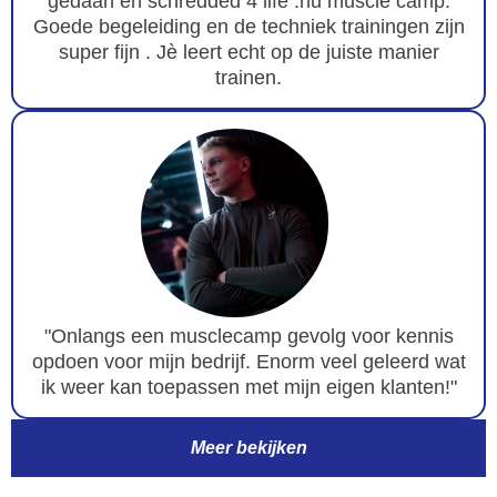
gedaan en schredded 4 life .nu muscle camp.
Goede begeleiding en de techniek trainingen zijn
super fijn . Jè leert echt op de juiste manier
trainen.
"Onlangs een musclecamp gevolg voor kennis
opdoen voor mijn bedrijf. Enorm veel geleerd wat
ik weer kan toepassen met mijn eigen klanten!"
Meer bekijken