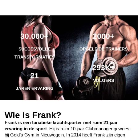
30.000+
2000+
SUCCESVOLLE
OPGELEIDE TRAINERS
TRANSFORMATIES
293K+
21
VOLGERS
JAREN ERVARING
Wie is Frank?
Frank is een fanatieke krachtsporter met ruim 21 jaar
ervaring in de sport.
Hij is ruim 10 jaar Clubmanager geweest
bij Gold’s Gym in Nieuwegein. In 2014 heeft Frank zijn eigen