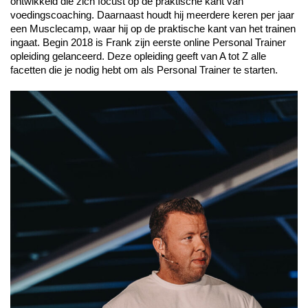
ontwikkeld die zich focust op de praktische kant van
voedingscoaching. Daarnaast houdt hij meerdere keren per jaar
een Musclecamp, waar hij op de praktische kant van het trainen
ingaat. Begin 2018 is Frank zijn eerste online Personal Trainer
opleiding gelanceerd. Deze opleiding geeft van A tot Z alle
facetten die je nodig hebt om als Personal Trainer te starten.