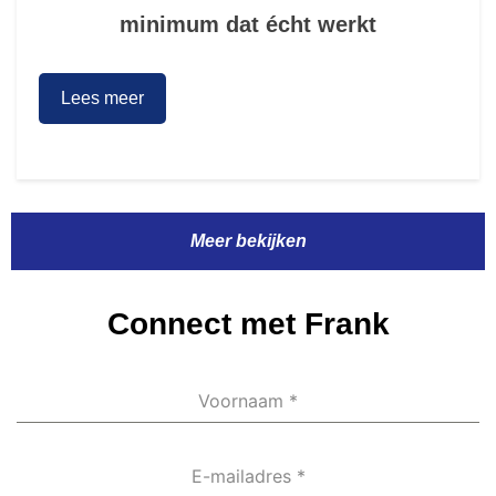
minimum dat écht werkt
Lees meer
Meer bekijken
Connect met Frank
Voornaam
*
E-mailadres
*