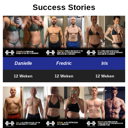
Success Stories
Danielle
Fredric
Iris
12 Weken
12 Weken
12 Weken