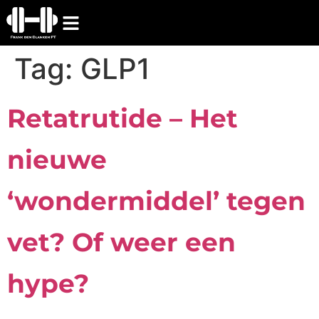
Tag:
GLP1
Retatrutide – Het
nieuwe
‘wondermiddel’ tegen
vet? Of weer een
hype?