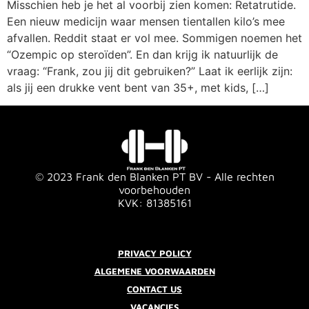
Misschien heb je het al voorbij zien komen: Retatrutide.
Een nieuw medicijn waar mensen tientallen kilo’s mee
afvallen. Reddit staat er vol mee. Sommigen noemen het
“Ozempic op steroïden”. En dan krijg ik natuurlijk de
vraag: “Frank, zou jij dit gebruiken?” Laat ik eerlijk zijn:
als jij een drukke vent bent van 35+, met kids, […]
© 2023 Frank den Blanken PT BV - Alle rechten
voorbehouden
KVK: 81385161
PRIVACY POLICY
ALGEMENE VOORWAARDEN
CONTACT US
VACANCIES